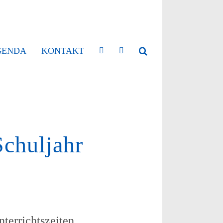
GENDA
KONTAKT
Schuljahr
terrichtszeiten