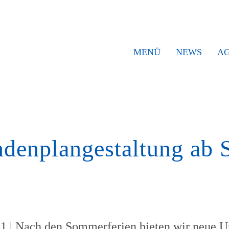
MENÜ
NEWS
A
denplangestaltung ab 
1 | Nach den Sommerferien bieten wir neue Un