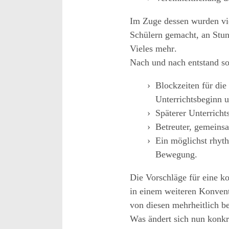
Im Zuge dessen wurden vi
Schüler
n
gemacht, an Stu
Vieles mehr
.
Nach und nach entstand so
Blockzeiten für die
Unterrichtsbeginn u
Späterer Unterrich
Betreuter, gemeinsa
Ein möglichst rhyt
Bewegung.
Die Vorschläge für eine k
in einem weiteren Konven
von diesen
mehrheitlich be
Was ändert sich nun konkr