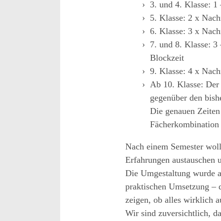
3. und 4. Klasse: 1
5. Klasse: 2 x Nach
6. Klasse: 3 x Nach
7. und 8. Klasse:
3
Blockzeit
9. Klasse: 4 x Nach
Ab 10. Klasse: Der
gegenüber
den bish
Die ge
nauen Zeite
Fächerkombination 
Nach einem Se
mester wol
Erfahrungen austauschen u
Die Umgestaltung wurde au
praktischen Umsetzun
g
–
zeigen, ob alles wirklich a
Wir sind zuversichtlich, d