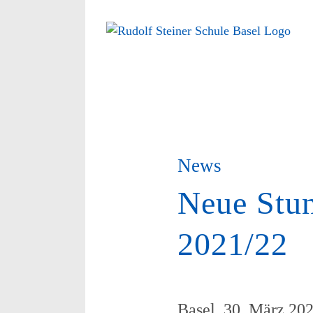
Zum
Inhalt
springen
News
Neue Stun
2021/22
Basel, 30. März 202