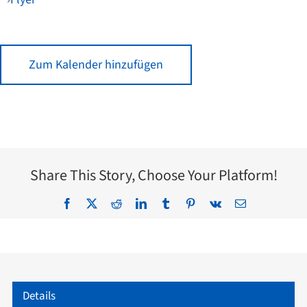
Zum Kalender hinzufügen
Share This Story, Choose Your Platform!
Facebook
X
Reddit
LinkedIn
Tumblr
Pinterest
Vk
E-
Mail
Details