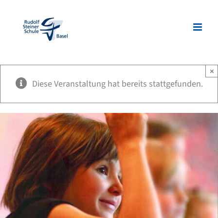
Zum
Inhalt
springen
×
Diese Veranstaltung hat bereits stattgefunden.