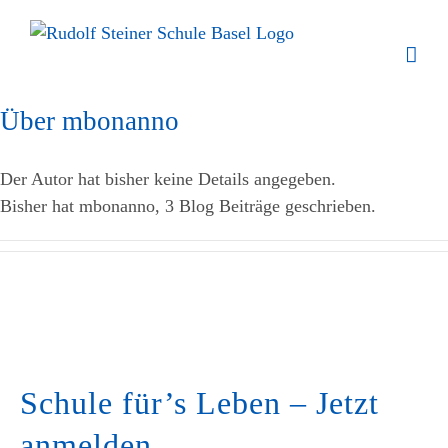
Zum
Inhalt
springen
Über
mbonanno
Der Autor hat bisher keine Details angegeben.
Bisher hat mbonanno, 3 Blog Beiträge geschrieben.
Schule für’s Leben – Jetzt
anmelden