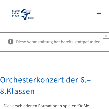
Zum
Inhalt
springen
×
Diese Veranstaltung hat bereits stattgefunden.
Orchesterkonzert der 6.–
8.Klassen
Die verschiedenen Formationen spielen für Sie