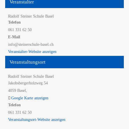
Veranstalter
Rudolf Steiner Schule Basel
Telefon
061 331 62 50
E-Mail
info@steinerschule-basel.ch
Veranstalter-Website anzeigen
Veranstaltungsort
Rudolf Steiner Schule Basel
Jakobsbergerholzweg 54
4059 Basel
,
Google Karte anzeigen
Telefon
061 331 62 50
Veranstaltungsort-Website anzeigen