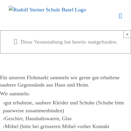
Zum
Inhalt
springen
×
Diese Veranstaltung hat bereits stattgefunden.
Für unseren Flohmarkt sammeln wir gerne gut erhaltene
saubere Gegenstände aus Haus und Heim.
Wir sammeln:
gut erhaltene, saubere Kleider und Schuhe (Schuhe bitte
paarweise zusammenbinden)
Geschirr, Haushaltswaren, Glas
Möbel (bitte bei grösseren Möbel vorher Kontakt